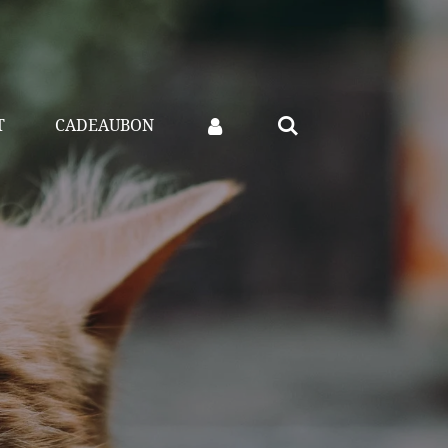
T
CADEAUBON