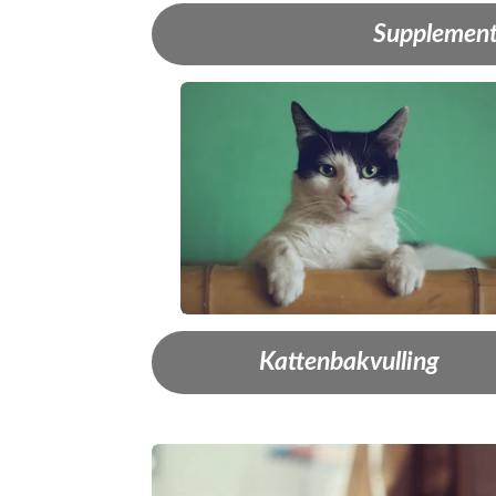
Supplemen
Kattenbakvulling