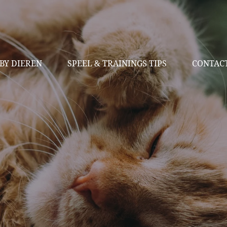
BY DIEREN
SPEEL & TRAININGS TIPS
CONTAC