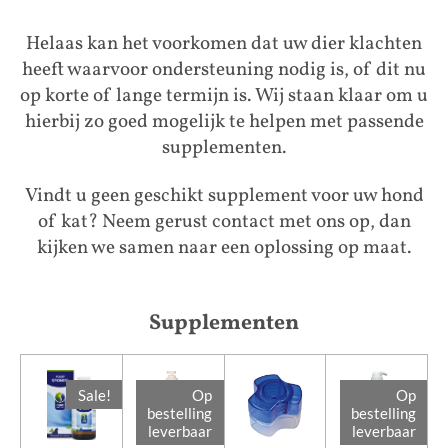
Helaas kan het voorkomen dat uw dier klachten
heeft waarvoor ondersteuning nodig is, of dit nu
op korte of lange termijn is. Wij staan klaar om u
hierbij zo goed mogelijk te helpen met passende
supplementen.
Vindt u geen geschikt supplement voor uw hond
of kat? Neem gerust contact met ons op, dan
kijken we samen naar een oplossing op maat.
Supplementen
Sale!
Op
Op
bestelling
bestelling
leverbaar
leverbaar