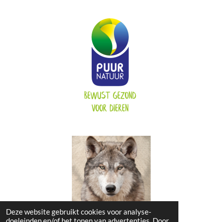
Deze website gebruikt cookies voor analyse-
doeleinden en/of het tonen van advertenties. Door