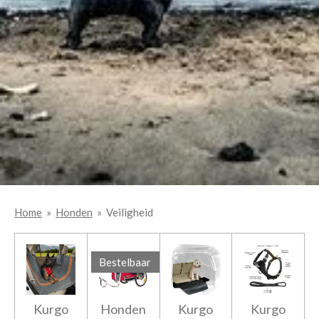
Home
»
Honden
»
Veiligheid
Bestelbaar
Kurgo
Honden
Kurgo
Kurgo