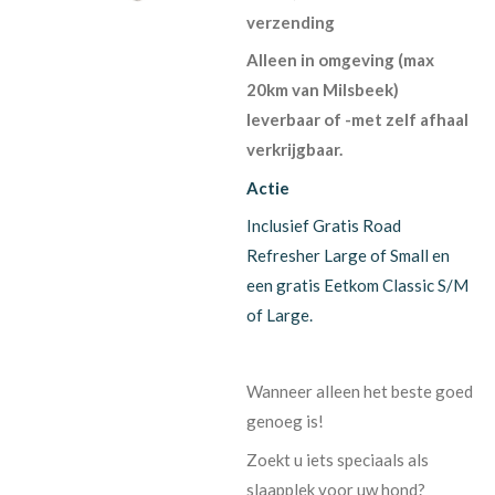
verzending
Alleen in omgeving (max
20km van Milsbeek)
leverbaar of -met zelf afhaal
verkrijgbaar.
Actie
Inclusief Gratis Road
Refresher Large of Small en
een gratis Eetkom Classic S/M
of Large.
Wanneer alleen het beste goed
genoeg is!
Zoekt u iets speciaals als
slaapplek voor uw hond?