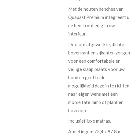
Met de houten benches van
Quapas! Premium integreert u
de bench volledig in uw
interieur.
De mooi afgewerkte, dichte
bovenkant en zijkanten zorgen
voor een comfortabele en
veilige slaap plaats voor uw
hond en geeft u de
mogelijkheid deze in te richten
naar eigen wens met een
mooie tafellamp of plant er
bovenop.
Inclusief luxe matras.
Afmetingen: 73,4 x 97,8 x