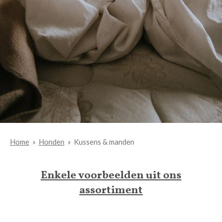
Home
»
Honden
»
Kussens & manden
Enkele voorbeelden uit ons
assortiment