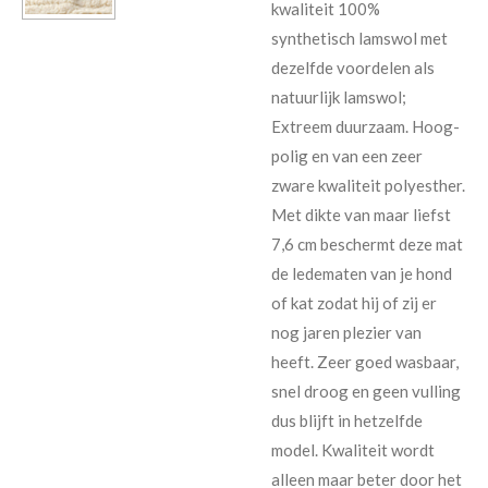
kwaliteit 100%
synthetisch lamswol met
dezelfde voordelen als
natuurlijk lamswol;
Extreem duurzaam. Hoog-
polig en van een zeer
zware kwaliteit polyesther.
Met dikte van maar liefst
7,6 cm beschermt deze mat
de ledematen van je hond
of kat zodat hij of zij er
nog jaren plezier van
heeft. Zeer goed wasbaar,
snel droog en geen vulling
dus blijft in hetzelfde
model. Kwaliteit wordt
alleen maar beter door het