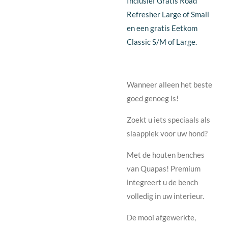
Inclusief Gratis Road
Refresher Large of Small
en een gratis Eetkom
Classic S/M of Large.
Wanneer alleen het beste
goed genoeg is!
Zoekt u iets speciaals als
slaapplek voor uw hond?
Met de houten benches
van Quapas! Premium
integreert u de bench
volledig in uw interieur.
De mooi afgewerkte,