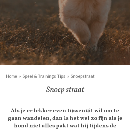
Home
»
Speel & Trainings Tips
»
Snoepstraat
Snoep straat
Als je er lekker even tussenuit wil om te
gaan wandelen, dan is het wel zo fijn als je
hond niet alles pakt wat hij tijdens de