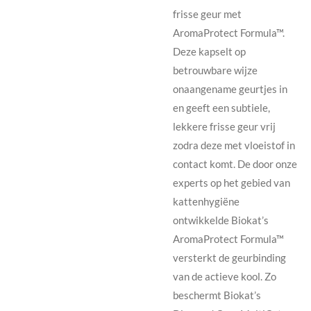
frisse geur met
AromaProtect Formula™.
Deze kapselt op
betrouwbare wijze
onaangename geurtjes in
en geeft een subtiele,
lekkere frisse geur vrij
zodra deze met vloeistof in
contact komt. De door onze
experts op het gebied van
kattenhygiëne
ontwikkelde Biokat’s
AromaProtect Formula™
versterkt de geurbinding
van de actieve kool. Zo
beschermt Biokat’s