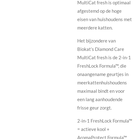
MultiCat fresh is optimaal
afgestemd op de hoge
eisen van huishoudens met
meerdere katten.
Het bijzondere van
Biokat’s Diamond Care
MultiCat fresh is de 2-in-1
FreshLock Formula™, die
onaangename geurtjes in
meerkattenhuishoudens
maximaal bindt en voor
een lang aanhoudende
frisse geur zorgt.
2-in-1 FreshLock Formula™
= actieve kool +
AromaProtect Formula™