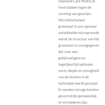
Diamond Care MultiCat
fresh dubbel tegen de
vorming van geurtjes.
Microfunctioneel
granulaat In ons speciaal
ontwikkelde microprocedé
wordt de structuur van het
granulaat zo vormgegeven
dat voor een
gelijkmatigere en
tegelijkertijd optimale
vorm, diepte en stevigheid
van de klonten in de
kattenbak wordt gezorgd.
Er worden stevige klonten
gevormd die gemakkelijk
te verwijderen zijn.