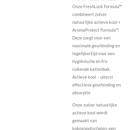
Onze FreshLock Formula™
combineert zuiver
natuurlijke actieve kool +
AromaProtect Formula™.
Deze zorgt voor een
maximale geurbinding en
tegelijkertijd voor een
hygiënische en fris
ruikende kattenbak.
Actieve kool – uiterst
effectieve geurbinding en
absorptie
Onze zuiver natuurlijke
actieve kool wordt
gemaakt van
kokosnootschalen, een