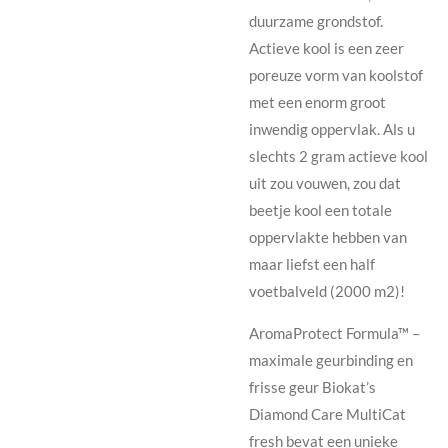
duurzame grondstof.
Actieve kool is een zeer
poreuze vorm van koolstof
met een enorm groot
inwendig oppervlak. Als u
slechts 2 gram actieve kool
uit zou vouwen, zou dat
beetje kool een totale
oppervlakte hebben van
maar liefst een half
voetbalveld (2000 m2)!
AromaProtect Formula™ –
maximale geurbinding en
frisse geur Biokat’s
Diamond Care MultiCat
fresh bevat een unieke