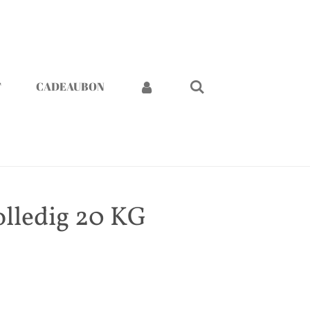
T
CADEAUBON
olledig 20 KG