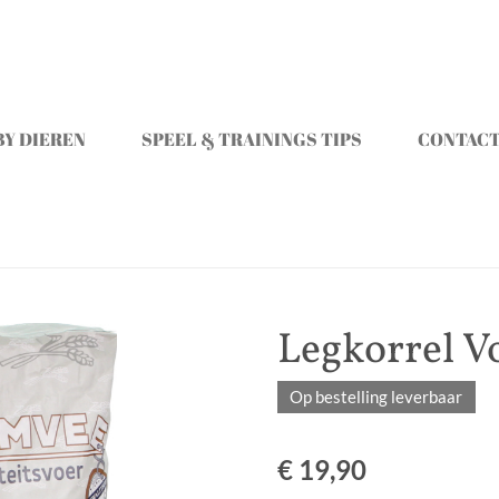
Y DIEREN
SPEEL & TRAININGS TIPS
CONTAC
Legkorrel V
Op bestelling leverbaar
€ 19,90