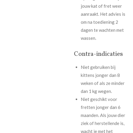
jouw kat of fret weer
aanraakt. Het advies is
om na toediening 2
dagen te wachten met
wassen.
Contra-indicaties
Niet gebruiken bij
kittens jonger dan 8
weken of als ze minder
dan 1 kg wegen.
Niet geschikt voor
fretten jonger dan 6
maanden. Als jouw dier
ziek of herstellende is,
wacht je met het