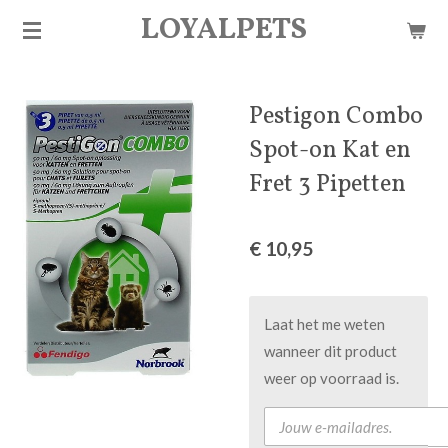
LOYALPETS
Ga
direct
naar
de
Pestigon Combo
hoofdinhoud
Spot-on Kat en
Fret 3 Pipetten
€ 10,95
Laat het me weten
wanneer dit product
weer op voorraad is.