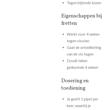
Tegen bijtende luizen
Eigenschappen bij
fretten
Werkt voor 4 weken
tegen vlooien
Gaat de ontwikkeling
van de vlo tegen
Doodt teken
gedurende 4 weken
Dosering en
toediening
Je geeft 1 pipet per
keer, waarbij je