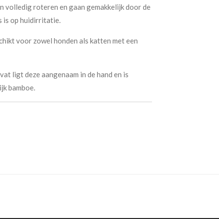
 volledig roteren en gaan gemakkelijk door de
is op huidirritatie.
chikt voor zowel honden als katten met een
at ligt deze aangenaam in de hand en is
ijk bamboe.