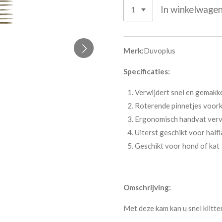
In winkelwage
Merk:
Duvoplus
Specificaties:
Verwijdert snel en gemakke
Roterende pinnetjes voork
Ergonomisch handvat verva
Uiterst geschikt voor half
Geschikt voor hond of kat
Omschrijving:
Met deze kam kan u snel klitte