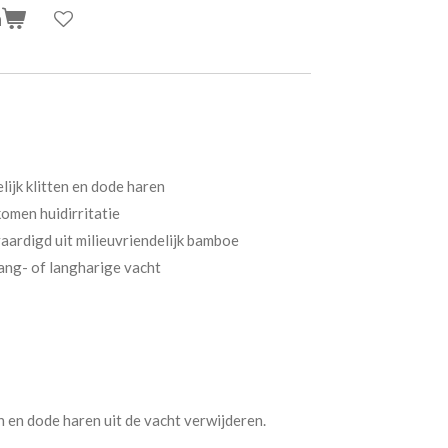
n
lijk klitten en dode haren
omen huidirritatie
ardigd uit milieuvriendelijk bamboe
lang- of langharige vacht
n en dode haren uit de vacht verwijderen.