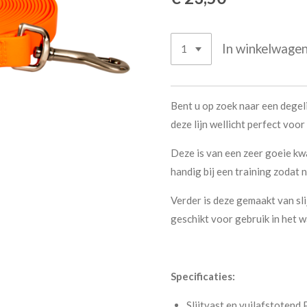
In winkelwage
Bent u op zoek naar een degeli
deze lijn wellicht perfect voor 
Deze is van een zeer goeie kwal
handig bij een training zodat n
Verder is deze gemaakt van sli
geschikt voor gebruik in het 
Specificaties:
Slijtvast en vuilafstotend