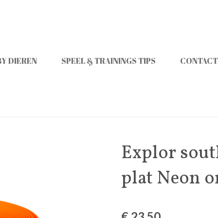
Y DIEREN
SPEEL & TRAININGS TIPS
CONTACT
Explor sout
plat Neon o
€ 23,50