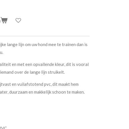
n
jke lange lijn om uw hond mee te trainen dan is
u.
iteit en met een opvallende kleur, dit is vooral
iemand over de lange lijn struikelt.
jtvast en vuilafstotend pvc, dit maakt hem
water, duurzaam en makkelijk schoon te maken.
 PVC