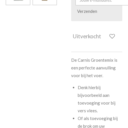
Verzenden
Uitverkocht
De Carnis Groentemix is
een perfecte aanvulling
voor bij het voer.
Denk hierbij
bijvoorbeeld aan
toevoeging voor bij
vers vlees.
Of als toevoeging bij
de brok om uw