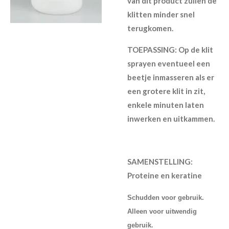
van dit product zullen de
klitten minder snel
terugkomen.
TOEPASSING: Op de klit
sprayen eventueel een
beetje inmasseren als er
een grotere klit in zit,
enkele minuten laten
inwerken en uitkammen.
SAMENSTELLING:
Proteine en keratine
Schudden voor gebruik.
Alleen voor uitwendig
.
gebruik