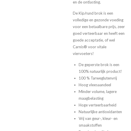
en de ontlasting.
De Kip/rund brok is een
volledige en gezonde voeding
voor een betaalbare prijs, zeer
goed verteerbaar en heeft een
goede acceptatie, of wel
Carnis® voor vitale
viervoeters!
De geperste brok is een
100% natuurlijk product!
100 % Tarweglutenvrij
Hoog vleesaandeel
Minder volume, lagere
maagbelasting
Hoge verteerbaarheid
Natuurlijke antioxidanten
Vrij van geur-, kleur- en
smaakstoffen