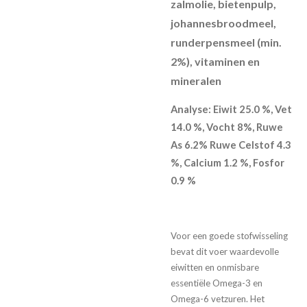
zalmolie, bietenpulp,
johannesbroodmeel,
runderpensmeel (min.
2%), vitaminen en
mineralen
Analyse: Eiwit 25.0 %, Vet
14.0 %, Vocht 8%, Ruwe
As 6.2% Ruwe Celstof 4.3
%, Calcium 1.2 %, Fosfor
0.9 %
Voor een goede stofwisseling
bevat dit voer waardevolle
eiwitten en onmisbare
essentiële Omega-3 en
Omega-6 vetzuren. Het