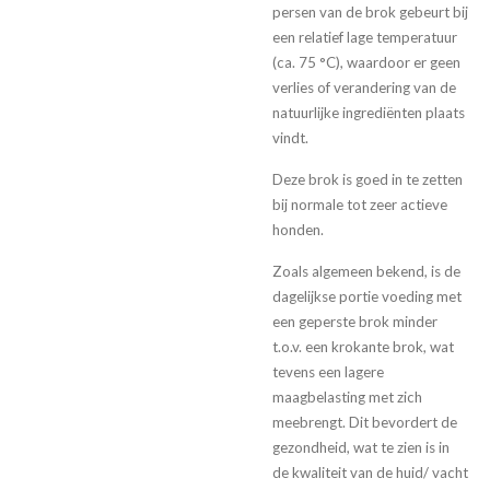
persen van de brok gebeurt bij
een relatief lage temperatuur
(ca. 75 °C), waardoor er geen
verlies of verandering van de
natuurlijke ingrediënten plaats
vindt.
Deze brok is goed in te zetten
bij normale tot zeer actieve
honden.
Zoals algemeen bekend, is de
dagelijkse portie voeding met
een geperste brok minder
t.o.v. een krokante brok, wat
tevens een lagere
maagbelasting met zich
meebrengt. Dit bevordert de
gezondheid, wat te zien is in
de kwaliteit van de huid/ vacht