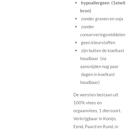
hypoallergeen (1eiwit
bron)
zonder granen en soja
zonder
conserveringsmiddelen
geen kleurstoffen
zijn buiten de koelkast
houdbaar (na
aansnijden nog paar
dagen in koelkast
houdbaar)
De worsten bestaan uit
100% vlees en
orgaanvlees, 1 diersoort.
Verkrijgbaar in Konijn,
Eend, Paard en Rund, in