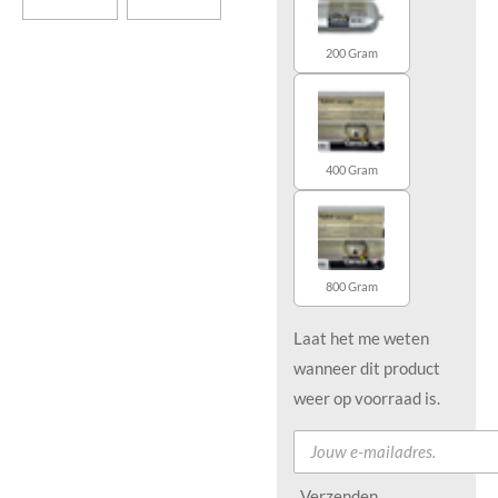
200 Gram
400 Gram
800 Gram
Laat het me weten
wanneer dit product
weer op voorraad is.
Verzenden