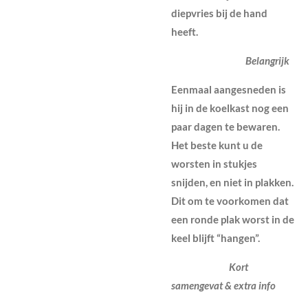
diepvries bij de hand
heeft.
Belangrijk
Eenmaal aangesneden is
hij in de koelkast nog een
paar dagen te bewaren.
Het beste kunt u de
worsten in stukjes
snijden, en niet in plakken.
Dit om te voorkomen dat
een ronde plak worst in de
keel blijft “hangen
”.
Kort
samengevat & extra info