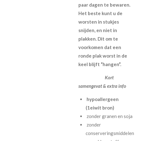
paar dagen te bewaren.
Het beste kunt u de
worsten in stukjes
snijden, en niet in
plakken. Dit om te
voorkomen dat een
ronde plak worst in de
keel blijft “hangen
”.
Kort
samengevat & extra info
hypoallergeen
(1eiwit bron)
zonder granen en soja
zonder
conserveringsmiddelen