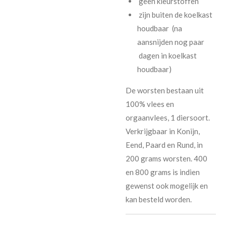
geen kleurstoffen
zijn buiten de koelkast
houdbaar (na
aansnijden nog paar
dagen in koelkast
houdbaar)
De worsten bestaan uit
100% vlees en
orgaanvlees, 1 diersoort.
Verkrijgbaar in Konijn,
Eend, Paard en Rund, in
200 grams worsten. 400
en 800 grams is indien
gewenst ook mogelijk en
kan besteld worden.