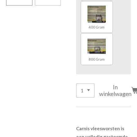
400 Gram
800 Gram
In
winkelwagen
Carnis vleesworsten is
een volledig gestoomde