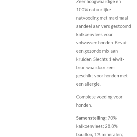
Zeer hoogwaardige en
100% natuurlijke
natvoeding met maximaal
aandeel aan vers gestoomd
kalkoenvlees voor
volwassen honden. Bevat
een gezonde mix aan
kruiden. Slechts 1 eiwit-
bron waardoor zeer
geschikt voor honden met
een allergie.
Complete voeding voor
honden.
Samenstelling:
70%
kalkoenvlees; 28,8%
bouillon; 1% mineralen;