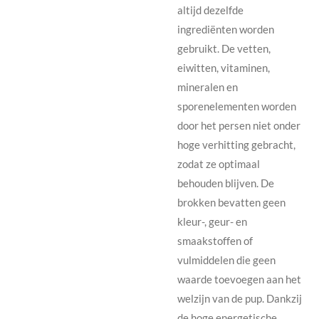
altijd dezelfde
ingrediënten worden
gebruikt. De vetten,
eiwitten, vitaminen,
mineralen en
sporenelementen worden
door het persen niet onder
hoge verhitting gebracht,
zodat ze optimaal
behouden blijven. De
brokken bevatten geen
kleur-, geur- en
smaakstoffen of
vulmiddelen die geen
waarde toevoegen aan het
welzijn van de pup. Dankzij
de hoge energetische