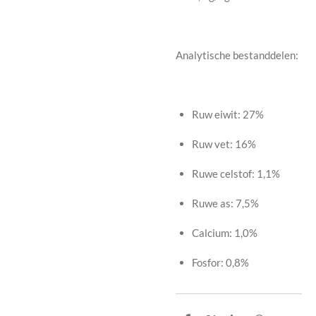
Analytische bestanddelen:
Ruw eiwit: 27%
Ruw vet: 16%
Ruwe celstof: 1,1%
Ruwe as: 7,5%
Calcium: 1,0%
Fosfor: 0,8%