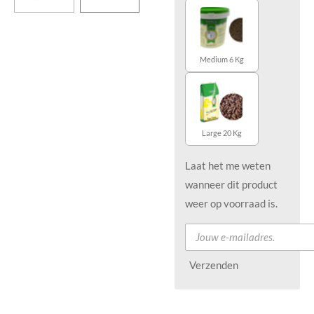
Medium 6 Kg
Large 20 Kg
Laat het me weten
wanneer dit product
weer op voorraad is.
Verzenden