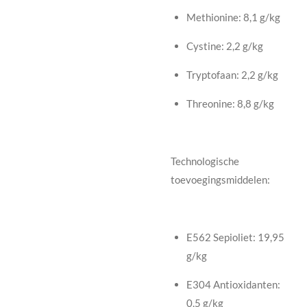
Methionine: 8,1 g/kg
Cystine: 2,2 g/kg
Tryptofaan: 2,2 g/kg
Threonine: 8,8 g/kg
Technologische
toevoegingsmiddelen:
E562 Sepioliet: 19,95
g/kg
E304 Antioxidanten:
0,5 g/kg