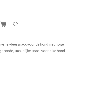
n
nvrije vleessnack voor de hond met hoge
 gezonde, smakelijke snack voor elke hond