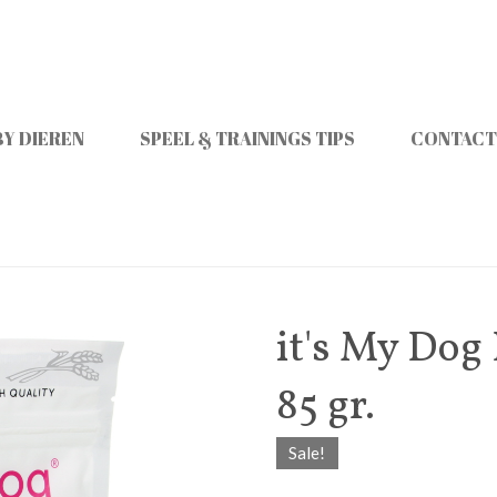
Y DIEREN
SPEEL & TRAININGS TIPS
CONTACT
it's My Dog
85 gr.
Sale!