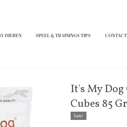
Y DIEREN
SPEEL & TRAININGS TIPS
CONTACT
It's My Dog
Cubes 85 G
Sale!