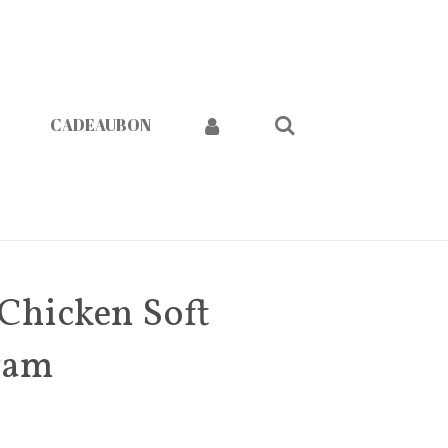
CADEAUBON
 Chicken Soft
ram