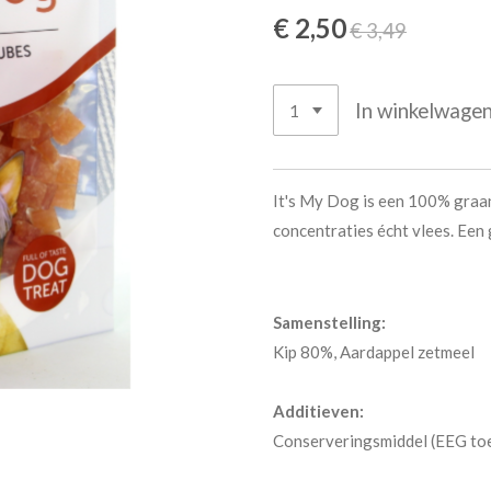
€ 2,50
€ 3,49
In winkelwage
It's My Dog is een 100% graa
concentraties écht vlees. Een
Samenstelling:
Kip 80%, Aardappel zetmeel
Additieven:
Conserveringsmiddel (EEG to