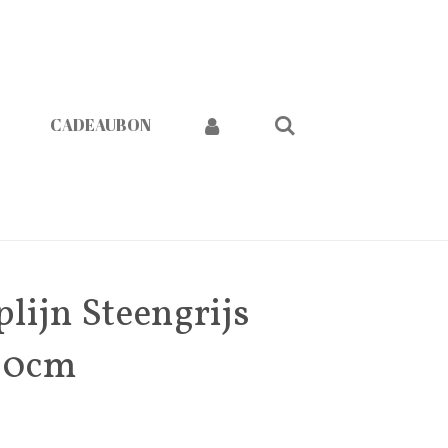
CADEAUBON
lijn Steengrijs
00cm