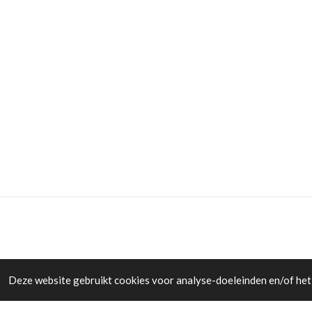
Deze website gebruikt cookies voor analyse-doeleinden en/of het 