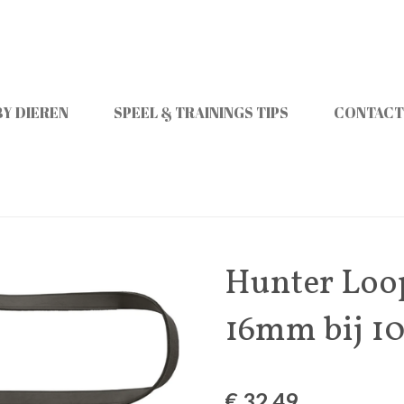
Y DIEREN
SPEEL & TRAININGS TIPS
CONTACT
Hunter Loop
16mm bij 1
€ 32,49