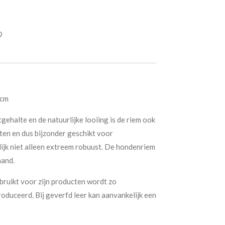
 cm
gehalte en de natuurlijke looiing is de riem ook
en en dus bijzonder geschikt voor
lijk niet alleen extreem robuust. De hondenriem
hand.
bruikt voor zijn producten wordt zo
roduceerd. Bij geverfd leer kan aanvankelijk een