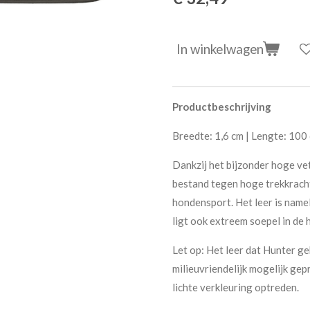
In winkelwagen
Productbeschrijving
Breedte: 1,6 cm | Lengte: 100
Dankzij het bijzonder hoge vet
bestand tegen hoge trekkracht
hondensport. Het leer is name
ligt ook extreem soepel in de 
Let op: Het leer dat Hunter ge
milieuvriendelijk mogelijk gep
lichte verkleuring optreden.