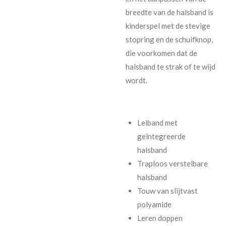
breedte van de halsband is
kinderspel met de stevige
stopring en de schuifknop,
die voorkomen dat de
halsband te strak of te wijd
wordt.
Leiband met
geïntegreerde
halsband
Traploos verstelbare
halsband
Touw van slijtvast
polyamide
Leren doppen