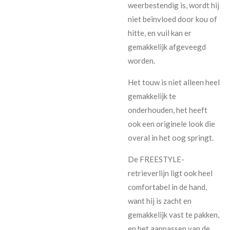
weerbestendig is, wordt hij
niet beïnvloed door kou of
hitte, en vuil kan er
gemakkelijk afgeveegd
worden.
Het touw is niet alleen heel
gemakkelijk te
onderhouden, het heeft
ook een originele look die
overal in het oog springt.
De FREESTYLE-
retrieverlijn ligt ook heel
comfortabel in de hand,
want hij is zacht en
gemakkelijk vast te pakken,
en het aanpassen van de