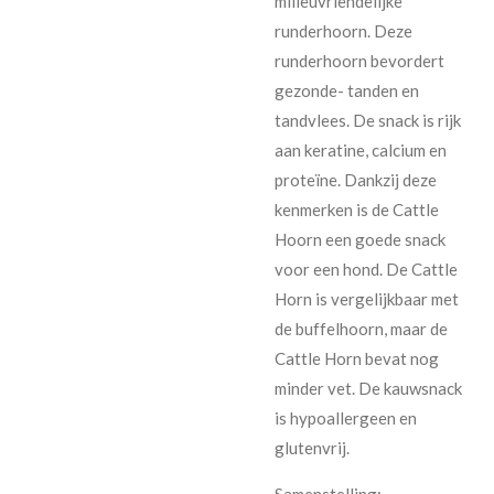
milieuvriendelijke
runderhoorn. Deze
runderhoorn bevordert
gezonde- tanden en
tandvlees. De snack is rijk
aan keratine, calcium en
proteïne. Dankzij deze
kenmerken is de Cattle
Hoorn een goede snack
voor een hond. De Cattle
Horn is vergelijkbaar met
de buffelhoorn, maar de
Cattle Horn bevat nog
minder vet. De kauwsnack
is hypoallergeen en
glutenvrij.
Samenstelling: