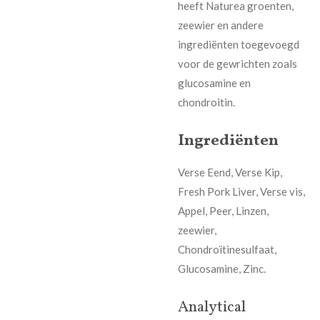
heeft Naturea groenten,
zeewier en andere
ingrediënten toegevoegd
voor de gewrichten zoals
glucosamine en
chondroitin.
Ingrediënten
Verse Eend, Verse Kip,
Fresh Pork Liver, Verse vis,
Appel, Peer, Linzen,
zeewier,
Chondroïtinesulfaat
,
Glucosamine, Zinc.
Analytical