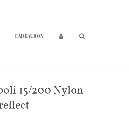
CADEAUBON
poli 15/200 Nylon
reflect