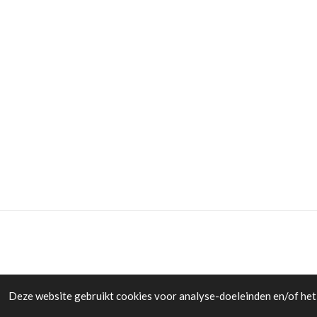
Deze website gebruikt cookies voor analyse-doeleinden en/of het 