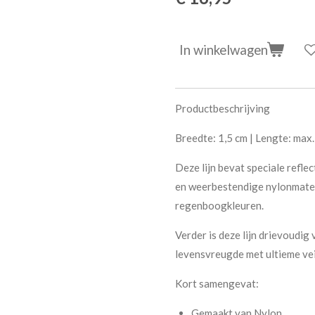
In winkelwagen
Productbeschrijving
Breedte: 1,5 cm | Lengte: max
Deze lijn bevat speciale reflec
en weerbestendige nylonmateria
regenboogkleuren.
Verder is deze lijn drievoudig
levensvreugde met ultieme vei
Kort samengevat:
Gemaakt van Nylon