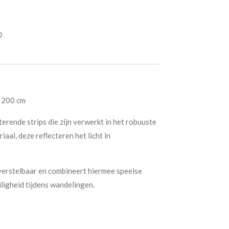
. 200 cm
terende strips die zijn verwerkt in het robuuste
al, deze reflecteren het licht in
 verstelbaar en combineert hiermee speelse
ligheid tijdens wandelingen.