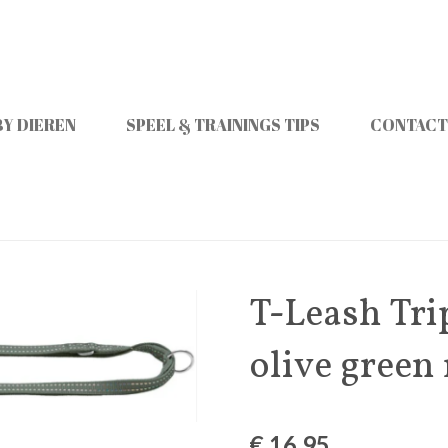
Y DIEREN
SPEEL & TRAININGS TIPS
CONTACT
T-Leash Tri
olive green 
€ 16,95