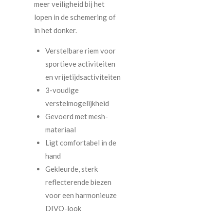
meer veiligheid bij het
lopen in de schemering of
in het donker.
Verstelbare riem voor
sportieve activiteiten
en vrijetijdsactiviteiten
3-voudige
verstelmogelijkheid
Gevoerd met mesh-
materiaal
Ligt comfortabel in de
hand
Gekleurde, sterk
reflecterende biezen
voor een harmonieuze
DIVO-look