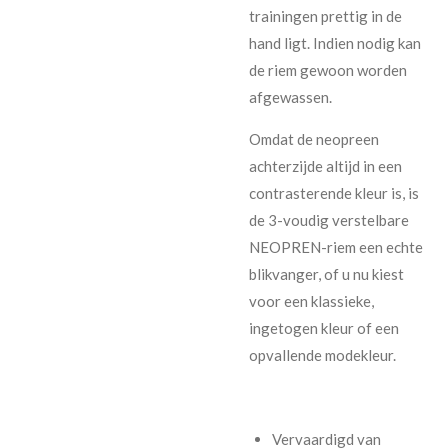
trainingen prettig in de
hand ligt. Indien nodig kan
de riem gewoon worden
afgewassen.
Omdat de neopreen
achterzijde altijd in een
contrasterende kleur is, is
de 3-voudig verstelbare
NEOPREN-riem een echte
blikvanger, of u nu kiest
voor een klassieke,
ingetogen kleur of een
opvallende modekleur.
Vervaardigd van