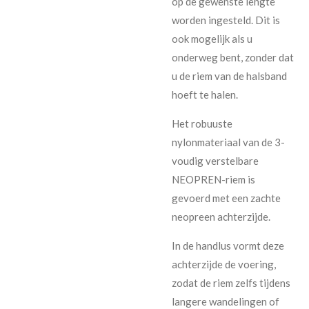
op de gewenste lengte
worden ingesteld. Dit is
ook mogelijk als u
onderweg bent, zonder dat
u de riem van de halsband
hoeft te halen.
Het robuuste
nylonmateriaal van de 3-
voudig verstelbare
NEOPREN-riem is
gevoerd met een zachte
neopreen achterzijde.
In de handlus vormt deze
achterzijde de voering,
zodat de riem zelfs tijdens
langere wandelingen of