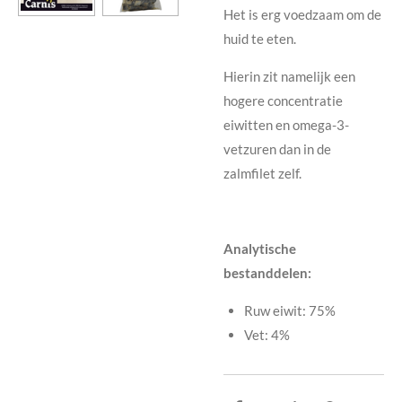
Het is erg voedzaam om de
huid te eten.
Hierin zit namelijk een
hogere concentratie
eiwitten en omega-3-
vetzuren dan in de
zalmfilet zelf.
Analytische
bestanddelen:
Ruw eiwit: 75%
Vet: 4%