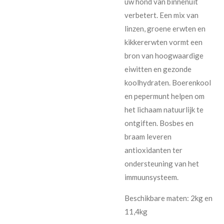
uw hond van binnenuit
verbetert. Een mix van
linzen, groene erwten en
kikkererwten vormt een
bron van hoogwaardige
eiwitten en gezonde
koolhydraten. Boerenkool
en pepermunt helpen om
het lichaam natuurlijk te
ontgiften. Bosbes en
braam leveren
antioxidanten ter
ondersteuning van het
immuunsysteem.
Beschikbare maten: 2kg en
11,4kg