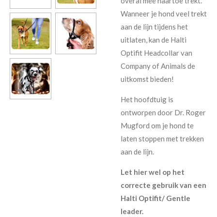
overal mee naartoe trekt.
Wanneer je hond veel trekt
aan de lijn tijdens het
uitlaten, kan de
Halti
Optifit Headcollar
van
Company of Animals de
uitkomst bieden!
Het hoofdtuig is
ontworpen door Dr. Roger
Mugford om je hond te
laten stoppen met trekken
aan de lijn.
Let hier wel op het
correcte gebruik van een
Halti Optifit/ Gentle
leader.