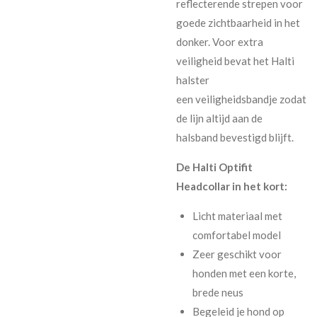
reflecterende strepen voor
goede zichtbaarheid in het
donker. Voor extra
veiligheid bevat het Halti
halster
een veiligheidsbandje zodat
de lijn altijd aan de
halsband bevestigd blijft.
De Halti Optifit
Headcollar in het kort:
Licht materiaal met
comfortabel model
Zeer geschikt voor
honden met een korte,
brede neus
Begeleid je hond op