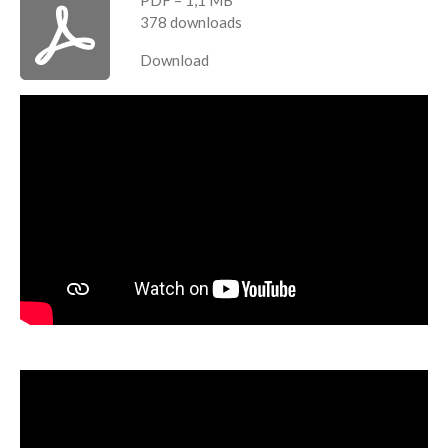
378 downloads
Download