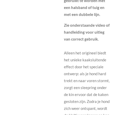
gebruikt te worden met
een halsband of tuig en
met een dubbele lijn.
Zie onderstaande video of
handleiding voor uitleg
van correct gebruik.
Alleen het origineel biedt
het
unieke kaaksluitende
effect
door het speciale
ontwerp: als je hond hard
trekt en naar voren stormt,
zorgt een sleepring onder
de kin ervoor dat de kaken
gesloten zijn. Zodra je hond
zich weer ontspant, wordt