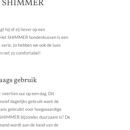
en SHIMMER
t hij of zij liever op een
 Het SHIMMER hondenkussen is een
serie, zo hebben we ook de luxe
n net zo comfortabel!
daags gebruik
 veertien uur op een dag. Dit
nsief dagelijks gebruik want de
aans gebruikt voor hoogwaardige
n SHIMMER bijzonder duurzaam is? De
mand wordt aan de hand van de