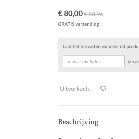
€ 80,00
€ 88,95
GRATIS verzending
Laat het me weten wanneer dit produc
Verz
Uitverkocht
Beschrijving