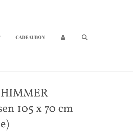
T
CADEAUBON
0 SHIMMER
en 105 x 70 cm
e)