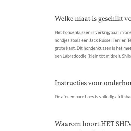
Welke maat is geschikt v
Het hondenkussen is verkrijgbaar in one
hondjes zoals een Jack Russel Terrier, T
grote kant. Dit hondenkussen is het me
een Labradoodle (klein tot middel), Shiba 
Instructies voor onderho
De afneembare hoes is volledig afritsb
Waarom hoort HET SHI