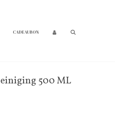
CADEAUBON
reiniging 500 ML