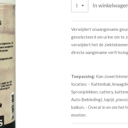
In winkelwage
Verwijdert onaangename geuren
geselecteerd om urine om te ze
verwijdert het de ziektekiemen
directe aangename verfrissing
Toepassing:
Kan zowel binnen
locaties: - Kattenbak, knaagdi
Sproeiplekken, cattery, katten
Auto (bekleding), tapijt, plavu
balkon. - Overal in en om het 
moeten.