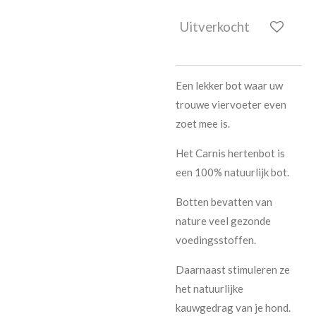
Uitverkocht
Een lekker bot waar uw
trouwe viervoeter even
zoet mee is.
Het Carnis hertenbot is
een 100% natuurlijk bot.
Botten bevatten van
nature veel gezonde
voedingsstoffen.
Daarnaast stimuleren ze
het natuurlijke
kauwgedrag van je hond.